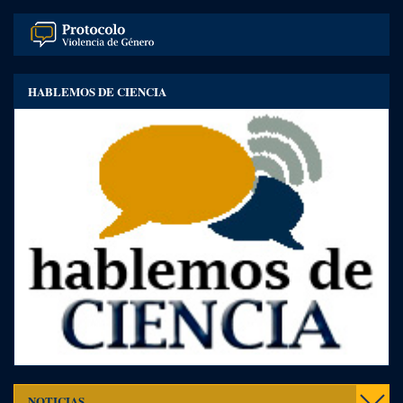
HABLEMOS DE CIENCIA
Toggl
NOTICIAS