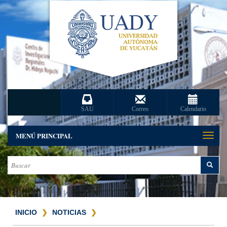
SAU
Correo
Calendario
MENÚ PRINCIPAL
Toggle
naviga
INICIO
NOTICIAS