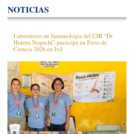
NOTICIAS
Laboratorio de Inmunología del CIR “Dr.
Hideyo Noguchi” participa en Feria de
Ciencia 2026 en Ixil