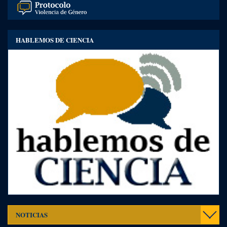
HABLEMOS DE CIENCIA
Toggl
NOTICIAS
navig