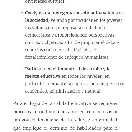
diversidad cultural
Coadyuvar a proteger y consolidar los valores de
la sociedad
, velando por inculcar en los jóvenes
los valores en que reposa la ciudadanía
democrática y proporcionando perspectivas
críticas y objetivas a fin de propiciar el debate
sobre las opciones estratégicas y el
fortalecimiento de enfoques humanistas
Participar en el fomento al desarrollo y la
mejora educativa
en todos los niveles, en
particular mediante la capacitación del personal
académico, administrativo y manual
Para el logro de la calidad educativa se requieren
procesos formativos que aborden con una visión
integral el fenómeno de la salud y enfermedad,
que implique el dominio de habilidades para el