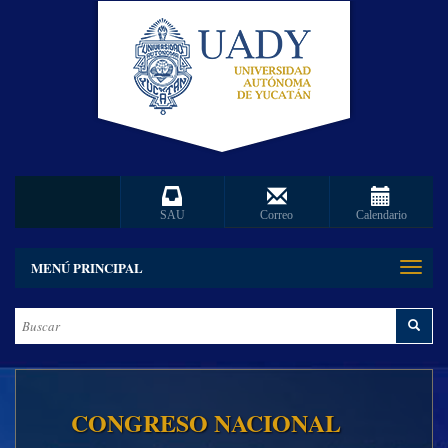
SAU
Correo
Calendario
MENÚ PRINCIPAL
Toggle
naviga
CONGRESO NACIONAL