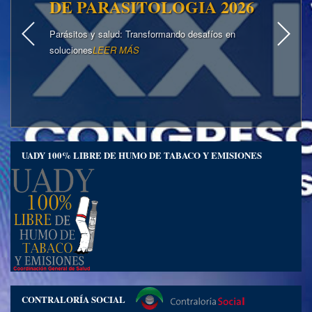
DE PARASITOLOGIA 2026
Parásitos y salud: Transformando desafíos en
soluciones
LEER MÁS
UADY 100% LIBRE DE HUMO DE TABACO Y EMISIONES
CONTRALORÍA SOCIAL