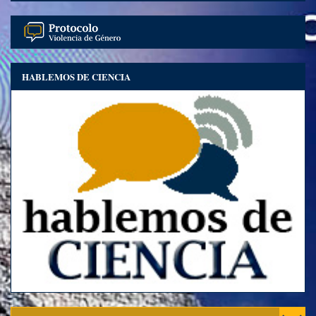
HABLEMOS DE CIENCIA
Toggl