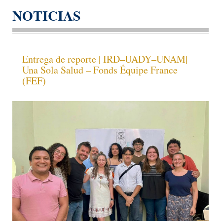
NOTICIAS
Entrega de reporte | IRD–UADY–UNAM|
Una Sola Salud – Fonds Équipe France
(FEF)