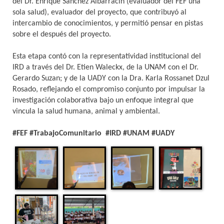
del Dr. Enrique Sánchez Albarracín (evaluador del FEF una
sola salud), evaluador del proyecto, que contribuyó al
intercambio de conocimientos, y permitió pensar en pistas
sobre el después del proyecto.
Esta etapa contó con la representatividad institucional del
IRD a través del Dr. Etien Waleckx, de la UNAM con el Dr.
Gerardo Suzan; y de la UADY con la Dra. Karla Rossanet Dzul
Rosado, reflejando el compromiso conjunto por impulsar la
investigación colaborativa bajo un enfoque integral que
vincula la salud humana, animal y ambiental.
#FEF #TrabajoComunitario #IRD #UNAM #UADY