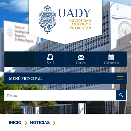
SAU
Correo
Calendario
MENÚ PRINCIPAL
Toggle
naviga
INICIO
NOTICIAS